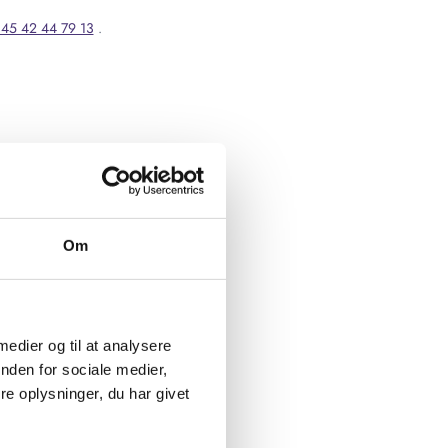
45 42 44 79 13
.
Om
 medier og til at analysere
nden for sociale medier,
e oplysninger, du har givet