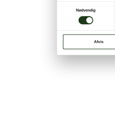
Samtykkevalg
Nødvendig
Afvis