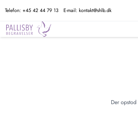
Telefon:
+45 42 44 79 13
E-mail:
kontakt@shlb.dk
Der opstod 