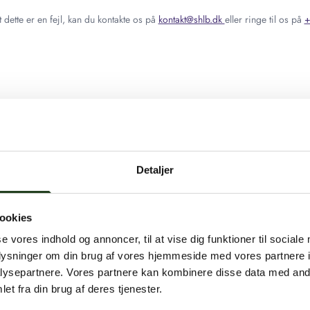
 dette er en fejl, kan du kontakte os på
kontakt@shlb.dk
eller ringe til os på
+
Detaljer
ookies
se vores indhold og annoncer, til at vise dig funktioner til sociale
oplysninger om din brug af vores hjemmeside med vores partnere i
ysepartnere. Vores partnere kan kombinere disse data med andr
et fra din brug af deres tjenester.