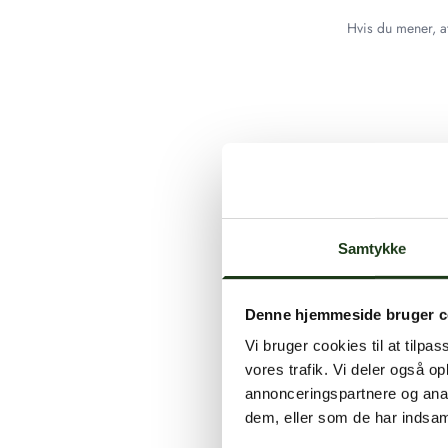
Hvis du mener, at
Samtykke
Denne hjemmeside bruger c
Vi bruger cookies til at tilpas
vores trafik. Vi deler også 
annonceringspartnere og anal
dem, eller som de har indsaml