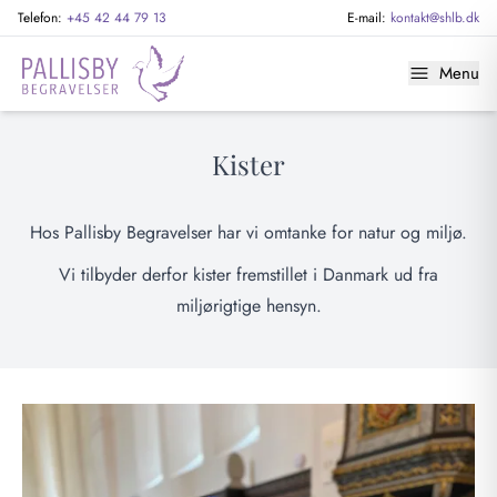
Telefon:
+45 42 44 79 13
E-mail:
kontakt@shlb.dk
Menu
Kister
Hos Pallisby Begravelser har vi omtanke for natur og miljø.
Vi tilbyder derfor kister fremstillet i Danmark ud fra
miljørigtige hensyn.