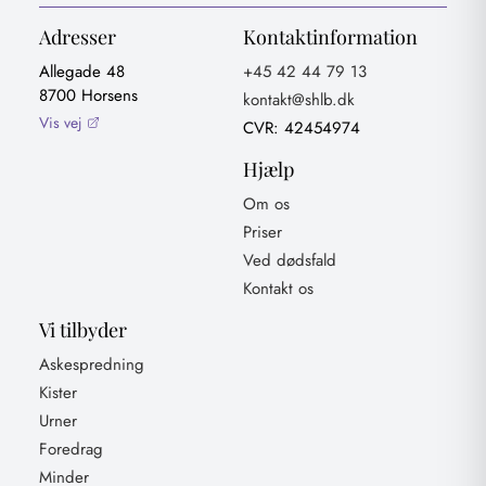
Adresser
Kontaktinformation
Allegade 48
+45 42 44 79 13
8700 Horsens
kontakt@shlb.dk
Vis vej
CVR: 42454974
Hjælp
Om os
Priser
Ved dødsfald
Kontakt os
Vi tilbyder
Askespredning
Kister
Urner
Foredrag
Minder