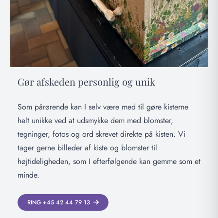
Gør afskeden personlig og unik
Som pårørende kan I selv være med til gøre kisterne
helt unikke ved at udsmykke dem med blomster,
tegninger, fotos og ord skrevet direkte på kisten. Vi
tager gerne billeder af kiste og blomster til
højtideligheden, som I efterfølgende kan gemme som et
minde.
RING +45 42 44 79 13