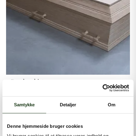
Bambus kiste
Samtykke
Detaljer
Om
Denne hjemmeside bruger cookies
Vi bruger cookies til at tilpasse vores indhold og