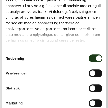
annoncer, til at vise dig funktioner til sociale medier og til
at analysere vores trafik. Vi deler også oplysninger om
din brug af vores hjemmeside med vores partnere inden
for sociale medier, annonceringspartnere og
analysepartnere. Vores partnere kan kombinere disse
data med andre oplysninger, du har givet dem, eller som
de har indsamlet fra din brug af deres tjenester.
Samtykkevalg
Nødvendig
Præferencer
Farvet kiste
Statistik
Marketing