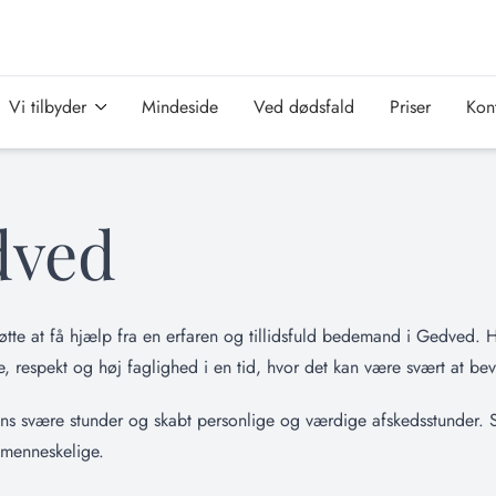
Vi tilbyder
Mindeside
Ved dødsfald
Priser
Kon
dved
øtte at få hjælp fra en erfaren og tillidsfuld bedemand i Gedved. H
respekt og høj faglighed i en tid, hvor det kan være svært at bev
gens svære stunder og skabt personlige og værdige afskedsstunder
 menneskelige.