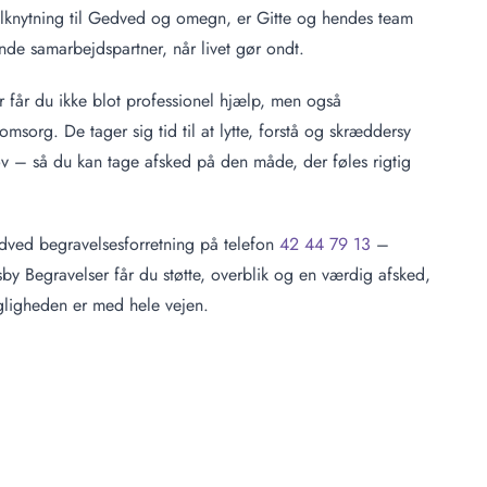
ilknytning til Gedved og omegn, er Gitte og hendes team
de samarbejdspartner, når livet gør ondt.
r får du ikke blot professionel hjælp, men også
msorg. De tager sig tid til at lytte, forstå og skræddersy
ov – så du kan tage afsked på den måde, der føles rigtig
dved begravelsesforretning på telefon
42 44 79 13
–
sby Begravelser får du støtte, overblik og en værdig afsked,
gligheden er med hele vejen.