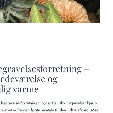
gravelsesforretning –
stedeværelse og
lig varme
egravelsesforretning tilbyder Pallisby Begravelser hjælp
orløbet – fra den første samtale til den sidste afsked. Med