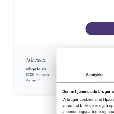
Adresser
Allegade 48
8700 Horsens
Samtykke
Vis vej
Denne hjemmeside bruger c
Vi bruger cookies til at tilpas
vores trafik. Vi deler også 
annonceringspartnere og anal