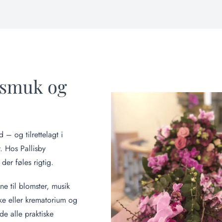
 smuk og
– og tilrettelagt i
. Hos Pallisby
der føles rigtig.
rne til blomster, musik
ke eller krematorium og
de alle praktiske