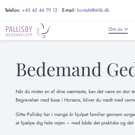
Telefon:
+45 42 44 79 13
E-mail:
kontakt@shlb.dk
Om os
Bedemand Ge
Når du mister en af dine nærmeste, kan det være en stor st
Begravelser med base i Horsens, bliver du mødt med varme, 
Gitte Pallisby har i mange år hjulpet familier gennem sor
at hjælpe dig hele vejen – med både det praktiske og det