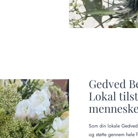
Gedved Be
Lokal til
menneske
Som din lokale Gedved b
og støtte gennem hele f