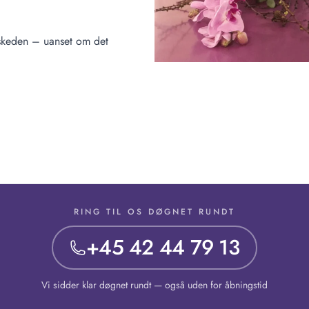
fskeden – uanset om det
RING TIL OS DØGNET RUNDT
+45 42 44 79 13
Vi sidder klar døgnet rundt — også uden for åbningstid