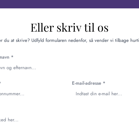
Eller skriv til os
r du at skrive? Udfyld formularen nedenfor, så vender vi tilbage hurti
(obligatorisk)
rnavn
*
(obligatorisk)
(obligatorisk)
*
E-mail-adresse
*