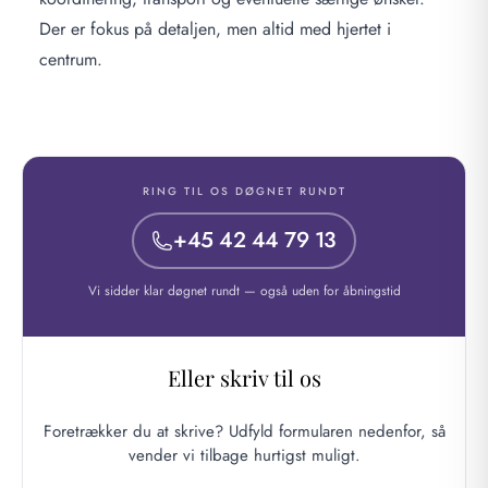
Der er fokus på detaljen, men altid med hjertet i
centrum.
RING TIL OS DØGNET RUNDT
+45 42 44 79 13
Vi sidder klar døgnet rundt — også uden for åbningstid
Eller skriv til os
Foretrækker du at skrive? Udfyld formularen nedenfor, så
vender vi tilbage hurtigst muligt.