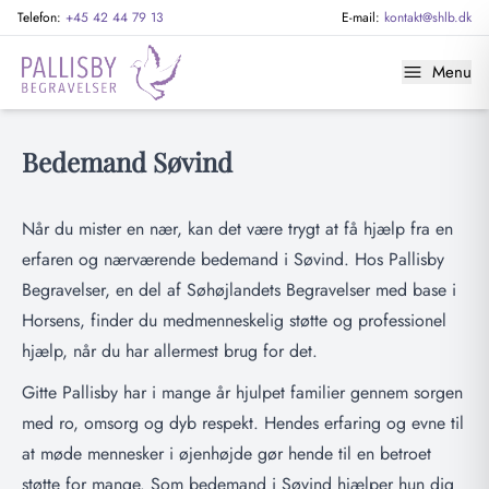
Telefon:
+45 42 44 79 13
E-mail:
kontakt@shlb.dk
Menu
Bedemand Søvind
Når du mister en nær, kan det være trygt at få hjælp fra en
erfaren og nærværende bedemand i Søvind. Hos Pallisby
Begravelser, en del af Søhøjlandets Begravelser med base i
Horsens, finder du medmenneskelig støtte og professionel
hjælp, når du har allermest brug for det.
Gitte Pallisby har i mange år hjulpet familier gennem sorgen
med ro, omsorg og dyb respekt. Hendes erfaring og evne til
at møde mennesker i øjenhøjde gør hende til en betroet
støtte for mange. Som bedemand i Søvind hjælper hun dig