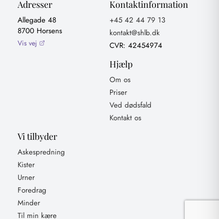
Adresser
Kontaktinformation
Allegade 48
+45 42 44 79 13
8700 Horsens
kontakt@shlb.dk
Vis vej
CVR: 42454974
Hjælp
Om os
Priser
Ved dødsfald
Kontakt os
Vi tilbyder
Askespredning
Kister
Urner
Foredrag
Minder
Til min kære