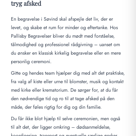
tryg afsked
En begravelse i Søvind skal afspejle det liv, der er
levet, og skabe et rum for minder og eftertanke. Hos
Pallisby Begravelser bliver du mødt med forståelse,
tålmodighed og professionel rådgivning – uanset om
du ønsker en klassisk kirkelig begravelse eller en mere
personlig ceremoni.
Gitte og hendes team hjælper dig med alt det praktiske,
fra valg af kiste eller urne til blomster, musik og kontakt
med kirke eller krematorium. De sørger for, at du får
den nødvendige tid og ro til at tage afsked på den
måde, der føles rigtig for dig og din familie.
Du får ikke blot hjælp til selve ceremonien, men også
til alt det, der ligger omkring – dødsanmeldelse,
koordinering, transport og eventuelle særlige ønsker.