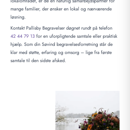
lokalområdet, er de en naturlig samarbejdspartner for
mange familier, der ønsker en lokal og nærværende
løsning.
Kontakt Pallisby Begravelser døgnet rundt på telefon
42 44 79 13
for en uforpligtende samtale eller praktisk
hjælp. Som din Søvind begravelsesforretning står de
klar med støtte, erfaring og omsorg – lige fra første
samtale til den sidste afsked.