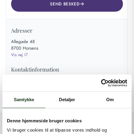
SEND BESKED
Adresser
Allegade 48
8700 Horsens
Vis vej
Kontaktinformation
+45 42 44 79 13
kontakt@shlb.dk
CVR: 42454974
Samtykke
Detaljer
Om
Denne hjemmeside bruger cookies
Vi bruger cookies til at tilpasse vores indhold og