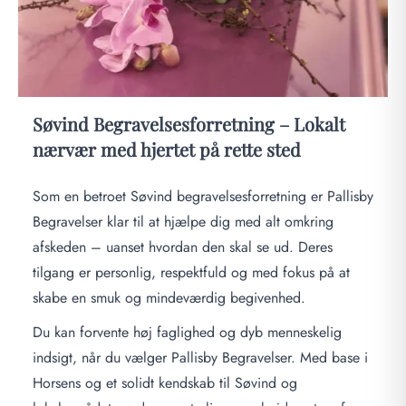
Søvind Begravelsesforretning – Lokalt
nærvær med hjertet på rette sted
Som en betroet Søvind begravelsesforretning er Pallisby
Begravelser klar til at hjælpe dig med alt omkring
afskeden – uanset hvordan den skal se ud. Deres
tilgang er personlig, respektfuld og med fokus på at
skabe en smuk og mindeværdig begivenhed.
Du kan forvente høj faglighed og dyb menneskelig
indsigt, når du vælger Pallisby Begravelser. Med base i
Horsens og et solidt kendskab til Søvind og