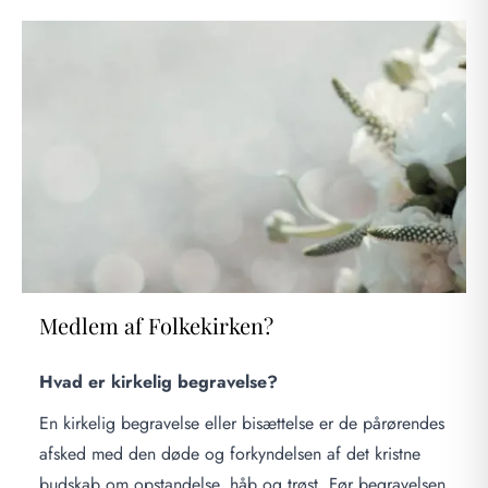
Medlem af Folkekirken?
Hvad er kirkelig begravelse?
En kirkelig begravelse eller bisættelse er de pårørendes
afsked med den døde og forkyndelsen af det kristne
budskab om opstandelse, håb og trøst. Før begravelsen