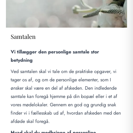
Samtalen
Vi tillægger den personlige samtale stor
betydning
Ved samtalen skal vi tale om de praktiske opgaver, vi
tager os af, og om de personlige elementer, som I
ønsker skal være en del af afskeden. Den indledende
samtale kan foregå hjemme på din bopæl eller i et af
vores mødelokaler. Gennem en god og grundig snak
finder vi i fællesskab ud af, hvordan afskeden med den
afdøde skal foregå.
Hvad skal du medbringe af personlige