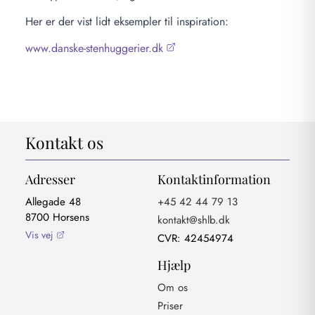
Her er der vist lidt eksempler til inspiration:
www.danske-stenhuggerier.dk
Kontakt os
Adresser
Kontaktinformation
Allegade 48
+45 42 44 79 13
8700 Horsens
kontakt@shlb.dk
Vis vej
CVR: 42454974
Hjælp
Om os
Priser