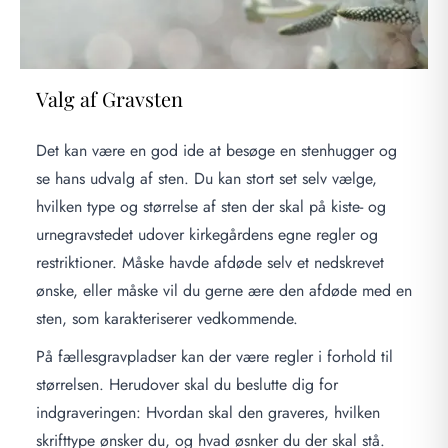
Valg af Gravsten
Det kan være en god ide at besøge en stenhugger og
se hans udvalg af sten. Du kan stort set selv vælge,
hvilken type og størrelse af sten der skal på kiste- og
urnegravstedet udover kirkegårdens egne regler og
restriktioner. Måske havde afdøde selv et nedskrevet
ønske, eller måske vil du gerne ære den afdøde med en
sten, som karakteriserer vedkommende.
På fællesgravpladser kan der være regler i forhold til
størrelsen. Herudover skal du beslutte dig for
indgraveringen: Hvordan skal den graveres, hvilken
skrifttype ønsker du, og hvad øsnker du der skal stå.