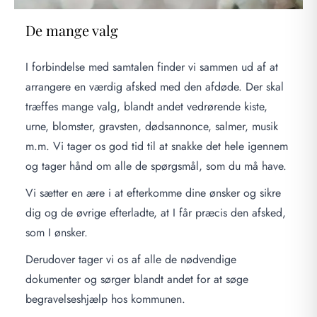
De mange valg
I forbindelse med samtalen finder vi sammen ud af at
arrangere en værdig afsked med den afdøde. Der skal
træffes mange valg, blandt andet vedrørende kiste,
urne, blomster, gravsten, dødsannonce, salmer, musik
m.m. Vi tager os god tid til at snakke det hele igennem
og tager hånd om alle de spørgsmål, som du må have.
Vi sætter en ære i at efterkomme dine ønsker og sikre
dig og de øvrige efterladte, at I får præcis den afsked,
som I ønsker.
Derudover tager vi os af alle de nødvendige
dokumenter og sørger blandt andet for at søge
begravelseshjælp hos kommunen.