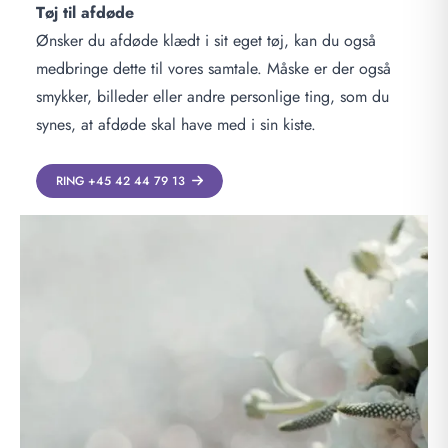
Tøj til afdøde
Ønsker du afdøde klædt i sit eget tøj, kan du også
medbringe dette til vores samtale. Måske er der også
smykker, billeder eller andre personlige ting, som du
synes, at afdøde skal have med i sin kiste.
RING +45 42 44 79 13