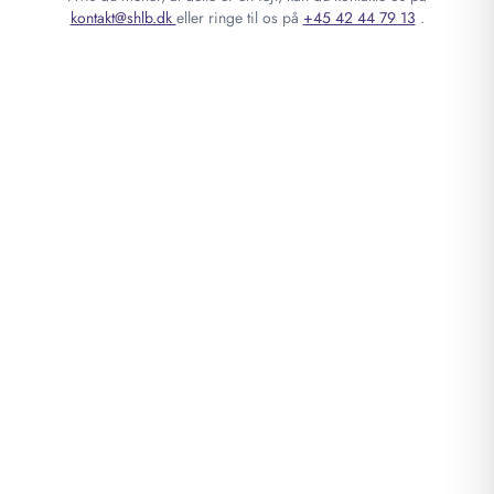
kontakt@shlb.dk
eller ringe til os på
+45 42 44 79 13
.