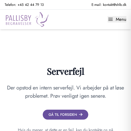
Telefon:
+45 42 44 79 13
E-mail:
kontakt@shlb.dk
Menu
Serverfejl
Der opstod en intern serverfejl. Vi arbejder på at løse
problemet. Prøv venligst igen senere.
GÅ TIL FORSIDEN
Hvis du mener, at dette er en fejl, kan du kontakte os på