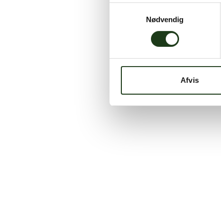
Samtykkevalg
Nødvendig
Afvis