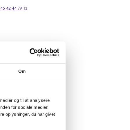
45 42 44 79 13
.
Om
 medier og til at analysere
nden for sociale medier,
e oplysninger, du har givet