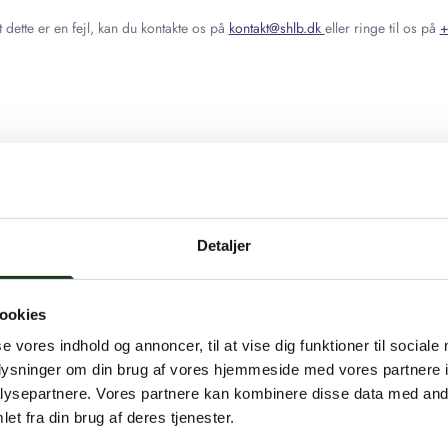
 dette er en fejl, kan du kontakte os på
kontakt@shlb.dk
eller ringe til os på
+
Detaljer
ookies
se vores indhold og annoncer, til at vise dig funktioner til sociale
oplysninger om din brug af vores hjemmeside med vores partnere i
ysepartnere. Vores partnere kan kombinere disse data med andr
et fra din brug af deres tjenester.