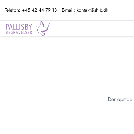
Telefon:
+45 42 44 79 13
E-mail:
kontakt@shlb.dk
Der opstod 