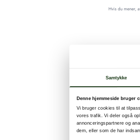
Hvis du mener, at
Samtykke
Denne hjemmeside bruger c
Vi bruger cookies til at tilpas
vores trafik. Vi deler også 
annonceringspartnere og anal
dem, eller som de har indsaml