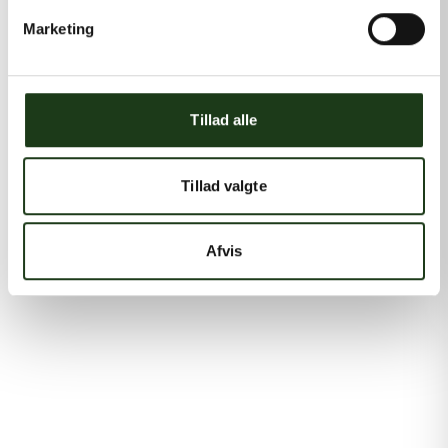
Marketing
Tillad alle
Tillad valgte
Afvis