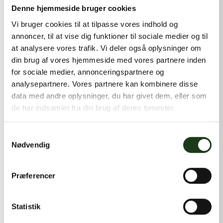
kontakt@shlb.dk
eller ringe til os på
+45 42 44 79 13
.
Denne hjemmeside bruger cookies
Vi bruger cookies til at tilpasse vores indhold og
annoncer, til at vise dig funktioner til sociale medier og til
at analysere vores trafik. Vi deler også oplysninger om
din brug af vores hjemmeside med vores partnere inden
for sociale medier, annonceringspartnere og
analysepartnere. Vores partnere kan kombinere disse
data med andre oplysninger, du har givet dem, eller som
de har indsamlet fra din brug af deres tjenester.
Samtykkevalg
Nødvendig
Præferencer
Statistik