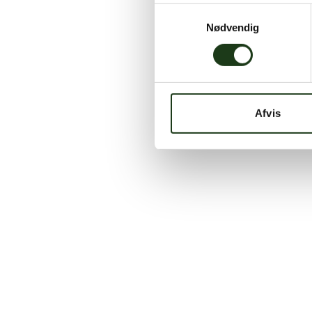
Samtykkevalg
Nødvendig
Afvis