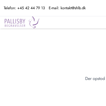
Telefon:
+45 42 44 79 13
E-mail:
kontakt@shlb.dk
Der opstod 