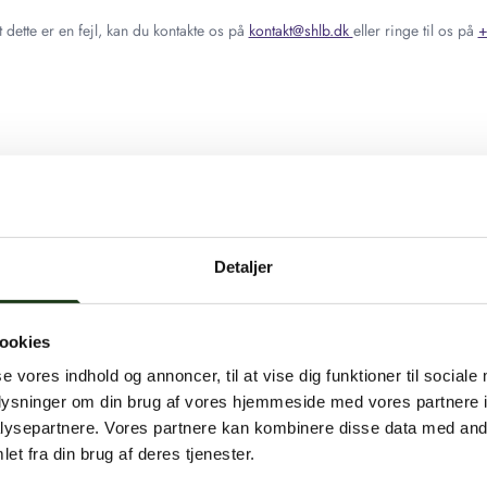
 dette er en fejl, kan du kontakte os på
kontakt@shlb.dk
eller ringe til os på
+
Detaljer
ookies
se vores indhold og annoncer, til at vise dig funktioner til sociale
oplysninger om din brug af vores hjemmeside med vores partnere i
ysepartnere. Vores partnere kan kombinere disse data med andr
et fra din brug af deres tjenester.