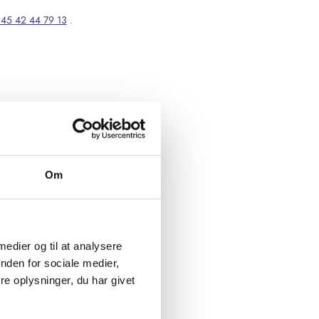
45 42 44 79 13
.
Om
 medier og til at analysere
nden for sociale medier,
e oplysninger, du har givet