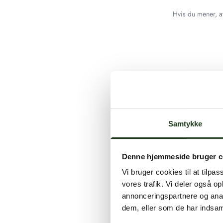
Hvis du mener, at
Samtykke
Denne hjemmeside bruger c
Vi bruger cookies til at tilpas
vores trafik. Vi deler også 
annonceringspartnere og anal
dem, eller som de har indsaml