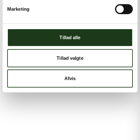
Marketing
Tillad alle
Tillad valgte
Afvis