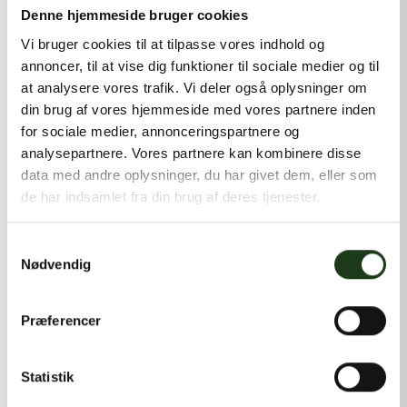
kontakt@shlb.dk
eller ringe til os på
+45 42 44 79 13
.
Denne hjemmeside bruger cookies
Vi bruger cookies til at tilpasse vores indhold og
annoncer, til at vise dig funktioner til sociale medier og til
at analysere vores trafik. Vi deler også oplysninger om
din brug af vores hjemmeside med vores partnere inden
for sociale medier, annonceringspartnere og
analysepartnere. Vores partnere kan kombinere disse
data med andre oplysninger, du har givet dem, eller som
de har indsamlet fra din brug af deres tjenester.
Samtykkevalg
Nødvendig
Præferencer
Statistik