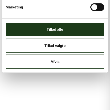
Marketing
Tillad alle
Tillad valgte
Afvis