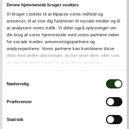
kontakt@shlb.dk
eller ringe til os på
+45 42 44 79 13
.
Denne hjemmeside bruger cookies
Vi bruger cookies til at tilpasse vores indhold og
annoncer, til at vise dig funktioner til sociale medier og til
at analysere vores trafik. Vi deler også oplysninger om
din brug af vores hjemmeside med vores partnere inden
for sociale medier, annonceringspartnere og
analysepartnere. Vores partnere kan kombinere disse
data med andre oplysninger, du har givet dem, eller som
de har indsamlet fra din brug af deres tjenester.
Samtykkevalg
Nødvendig
Præferencer
Statistik