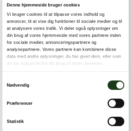
kontakt@shlb.dk
eller ringe til os på
+45 42 44 79 13
.
Denne hjemmeside bruger cookies
Vi bruger cookies til at tilpasse vores indhold og
annoncer, til at vise dig funktioner til sociale medier og til
at analysere vores trafik. Vi deler også oplysninger om
din brug af vores hjemmeside med vores partnere inden
for sociale medier, annonceringspartnere og
analysepartnere. Vores partnere kan kombinere disse
data med andre oplysninger, du har givet dem, eller som
de har indsamlet fra din brug af deres tjenester.
Samtykkevalg
Nødvendig
Præferencer
Statistik