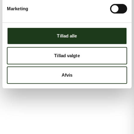
Marketing
Tillad alle
Tillad valgte
Afvis