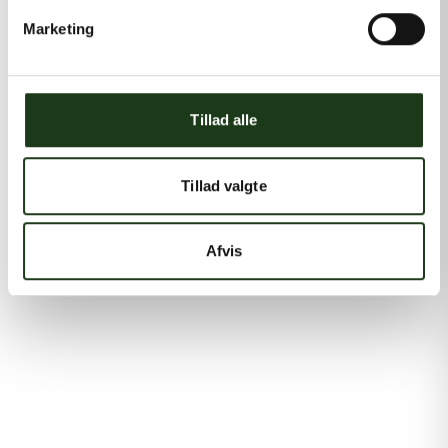
Marketing
Tillad alle
Tillad valgte
Afvis