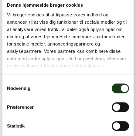
kontakt@shlb.dk
eller ringe til os på
+45 42 44 79 13
.
Denne hjemmeside bruger cookies
Vi bruger cookies til at tilpasse vores indhold og
annoncer, til at vise dig funktioner til sociale medier og til
at analysere vores trafik. Vi deler også oplysninger om
din brug af vores hjemmeside med vores partnere inden
for sociale medier, annonceringspartnere og
analysepartnere. Vores partnere kan kombinere disse
data med andre oplysninger, du har givet dem, eller som
de har indsamlet fra din brug af deres tjenester.
Samtykkevalg
Nødvendig
Præferencer
Statistik