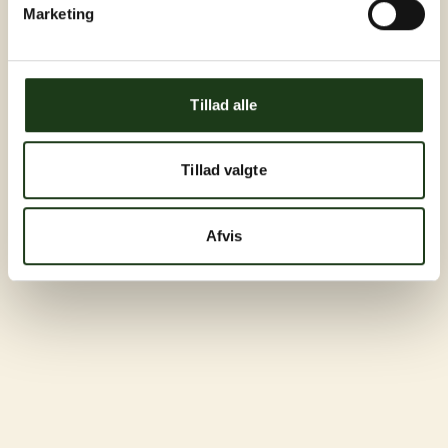
Marketing
Tillad alle
Tillad valgte
Afvis