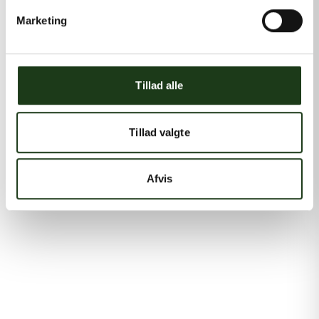
Marketing
Tillad alle
Tillad valgte
Afvis