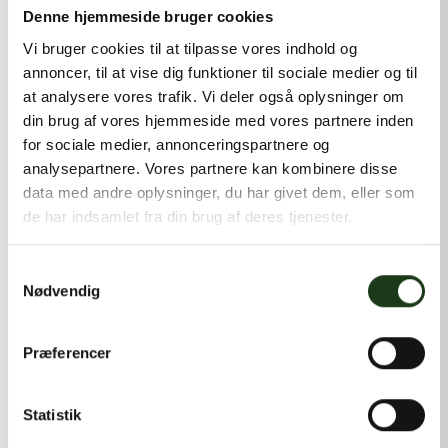
kontakt@shlb.dk
eller ringe til os på
+45 42 44 79 13
.
Denne hjemmeside bruger cookies
Vi bruger cookies til at tilpasse vores indhold og
annoncer, til at vise dig funktioner til sociale medier og til
at analysere vores trafik. Vi deler også oplysninger om
din brug af vores hjemmeside med vores partnere inden
for sociale medier, annonceringspartnere og
analysepartnere. Vores partnere kan kombinere disse
data med andre oplysninger, du har givet dem, eller som
de har indsamlet fra din brug af deres tjenester.
Samtykkevalg
Nødvendig
Præferencer
Statistik