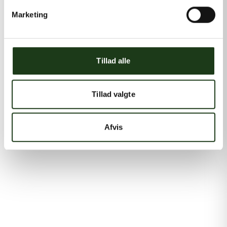
Marketing
Tillad alle
Tillad valgte
Afvis