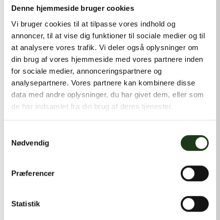
kontakt@shlb.dk
eller ringe til os på
+45 42 44 79 13
.
Denne hjemmeside bruger cookies
Vi bruger cookies til at tilpasse vores indhold og
annoncer, til at vise dig funktioner til sociale medier og til
at analysere vores trafik. Vi deler også oplysninger om
din brug af vores hjemmeside med vores partnere inden
for sociale medier, annonceringspartnere og
analysepartnere. Vores partnere kan kombinere disse
data med andre oplysninger, du har givet dem, eller som
de har indsamlet fra din brug af deres tjenester.
Samtykkevalg
Nødvendig
Præferencer
Statistik