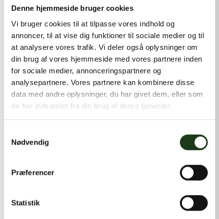
kontakt@shlb.dk
eller ringe til os på
+45 42 44 79 13
.
Denne hjemmeside bruger cookies
Vi bruger cookies til at tilpasse vores indhold og
annoncer, til at vise dig funktioner til sociale medier og til
at analysere vores trafik. Vi deler også oplysninger om
din brug af vores hjemmeside med vores partnere inden
for sociale medier, annonceringspartnere og
analysepartnere. Vores partnere kan kombinere disse
data med andre oplysninger, du har givet dem, eller som
de har indsamlet fra din brug af deres tjenester.
Samtykkevalg
Nødvendig
Præferencer
Statistik