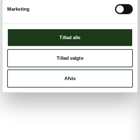
Marketing
Tillad alle
Tillad valgte
Afvis