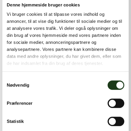
kontakt@shlb.dk
eller ringe til os på
+45 42 44 79 13
.
Denne hjemmeside bruger cookies
Vi bruger cookies til at tilpasse vores indhold og
annoncer, til at vise dig funktioner til sociale medier og til
at analysere vores trafik. Vi deler også oplysninger om
din brug af vores hjemmeside med vores partnere inden
for sociale medier, annonceringspartnere og
analysepartnere. Vores partnere kan kombinere disse
data med andre oplysninger, du har givet dem, eller som
de har indsamlet fra din brug af deres tjenester.
Samtykkevalg
Nødvendig
Præferencer
Statistik