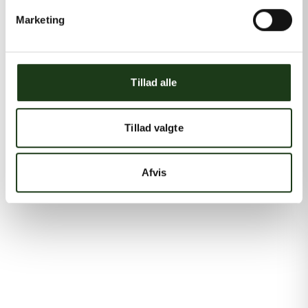
Marketing
Tillad alle
Tillad valgte
Afvis