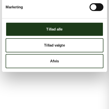
Marketing
Tillad alle
Tillad valgte
Afvis