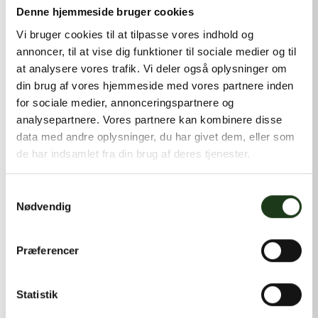
kontakt@shlb.dk
eller ringe til os på
+45 42 44 79 13
.
Denne hjemmeside bruger cookies
Vi bruger cookies til at tilpasse vores indhold og
annoncer, til at vise dig funktioner til sociale medier og til
at analysere vores trafik. Vi deler også oplysninger om
din brug af vores hjemmeside med vores partnere inden
for sociale medier, annonceringspartnere og
analysepartnere. Vores partnere kan kombinere disse
data med andre oplysninger, du har givet dem, eller som
de har indsamlet fra din brug af deres tjenester.
Samtykkevalg
Nødvendig
Præferencer
Statistik