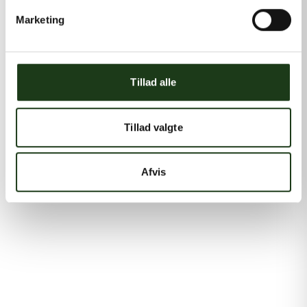
Marketing
Tillad alle
Tillad valgte
Afvis