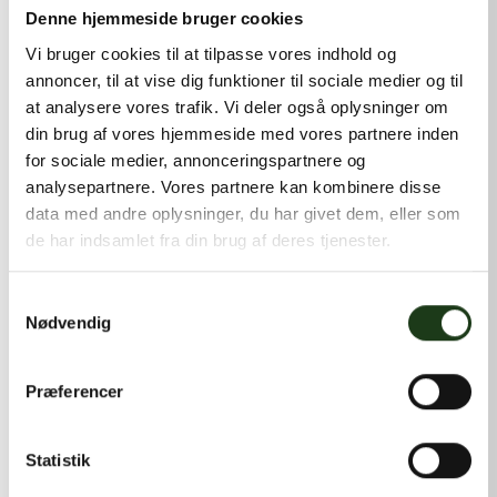
kontakt@shlb.dk
eller ringe til os på
+45 42 44 79 13
.
Denne hjemmeside bruger cookies
Vi bruger cookies til at tilpasse vores indhold og
annoncer, til at vise dig funktioner til sociale medier og til
at analysere vores trafik. Vi deler også oplysninger om
din brug af vores hjemmeside med vores partnere inden
for sociale medier, annonceringspartnere og
analysepartnere. Vores partnere kan kombinere disse
data med andre oplysninger, du har givet dem, eller som
de har indsamlet fra din brug af deres tjenester.
Samtykkevalg
Nødvendig
Præferencer
Statistik