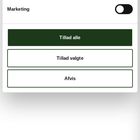
Marketing
Tillad alle
Tillad valgte
Afvis