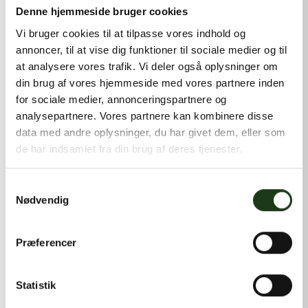
kontakt@shlb.dk
eller ringe til os på
+45 42 44 79 13
.
Denne hjemmeside bruger cookies
Vi bruger cookies til at tilpasse vores indhold og
annoncer, til at vise dig funktioner til sociale medier og til
at analysere vores trafik. Vi deler også oplysninger om
din brug af vores hjemmeside med vores partnere inden
for sociale medier, annonceringspartnere og
analysepartnere. Vores partnere kan kombinere disse
data med andre oplysninger, du har givet dem, eller som
de har indsamlet fra din brug af deres tjenester.
Samtykkevalg
Nødvendig
Præferencer
Statistik