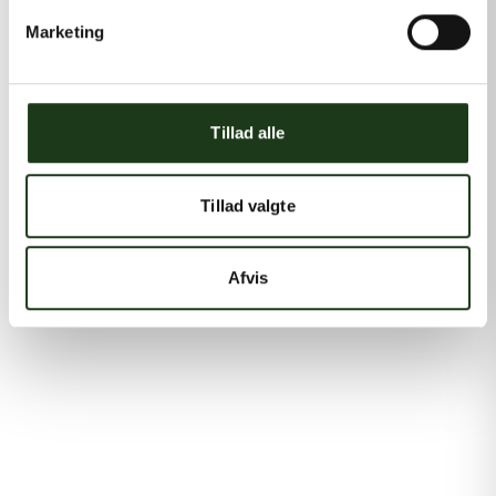
Marketing
Tillad alle
Tillad valgte
Afvis