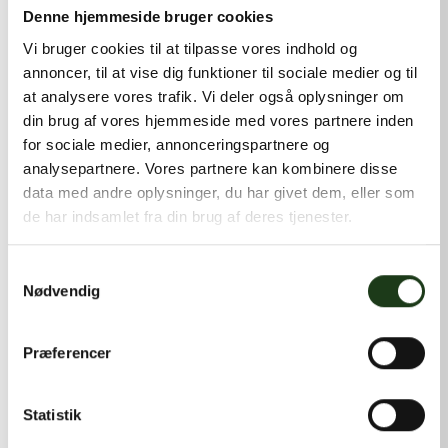
kontakt@shlb.dk
eller ringe til os på
+45 42 44 79 13
.
Denne hjemmeside bruger cookies
Vi bruger cookies til at tilpasse vores indhold og
annoncer, til at vise dig funktioner til sociale medier og til
at analysere vores trafik. Vi deler også oplysninger om
din brug af vores hjemmeside med vores partnere inden
for sociale medier, annonceringspartnere og
analysepartnere. Vores partnere kan kombinere disse
data med andre oplysninger, du har givet dem, eller som
de har indsamlet fra din brug af deres tjenester.
Samtykkevalg
Nødvendig
Præferencer
Statistik