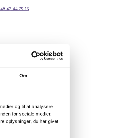
45 42 44 79 13
.
Om
 medier og til at analysere
nden for sociale medier,
e oplysninger, du har givet