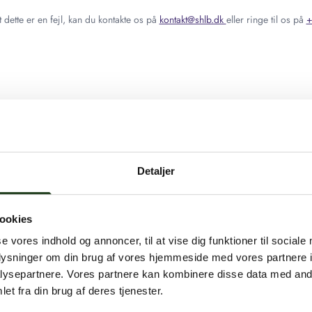
 dette er en fejl, kan du kontakte os på
kontakt@shlb.dk
eller ringe til os på
+
Detaljer
ookies
se vores indhold og annoncer, til at vise dig funktioner til sociale
oplysninger om din brug af vores hjemmeside med vores partnere i
ysepartnere. Vores partnere kan kombinere disse data med andr
et fra din brug af deres tjenester.