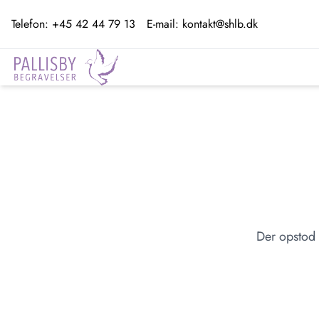
Telefon:
+45 42 44 79 13
E-mail:
kontakt@shlb.dk
Der opstod 