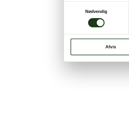
Samtykkevalg
Nødvendig
Afvis