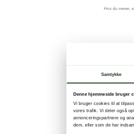
Hvis du mener, at
Samtykke
Denne hjemmeside bruger c
Vi bruger cookies til at tilpas
vores trafik. Vi deler også 
annonceringspartnere og anal
dem, eller som de har indsaml