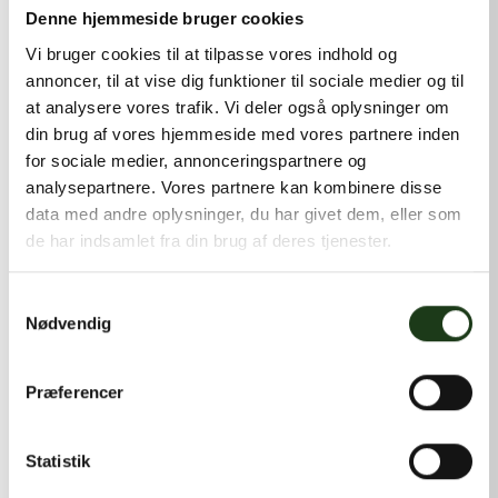
kontakt@shlb.dk
eller ringe til os på
+45 42 44 79 13
.
Denne hjemmeside bruger cookies
Vi bruger cookies til at tilpasse vores indhold og
annoncer, til at vise dig funktioner til sociale medier og til
at analysere vores trafik. Vi deler også oplysninger om
din brug af vores hjemmeside med vores partnere inden
for sociale medier, annonceringspartnere og
analysepartnere. Vores partnere kan kombinere disse
data med andre oplysninger, du har givet dem, eller som
de har indsamlet fra din brug af deres tjenester.
Samtykkevalg
Nødvendig
Præferencer
Statistik