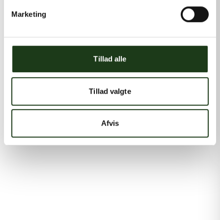
Marketing
Tillad alle
Tillad valgte
Afvis