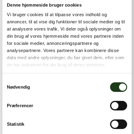
kontakt@shlb.dk
eller ringe til os på
+45 42 44 79 13
.
Denne hjemmeside bruger cookies
Vi bruger cookies til at tilpasse vores indhold og
annoncer, til at vise dig funktioner til sociale medier og til
at analysere vores trafik. Vi deler også oplysninger om
din brug af vores hjemmeside med vores partnere inden
for sociale medier, annonceringspartnere og
analysepartnere. Vores partnere kan kombinere disse
data med andre oplysninger, du har givet dem, eller som
de har indsamlet fra din brug af deres tjenester.
Samtykkevalg
Nødvendig
Præferencer
Statistik