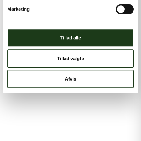
Marketing
Tillad alle
Tillad valgte
Afvis