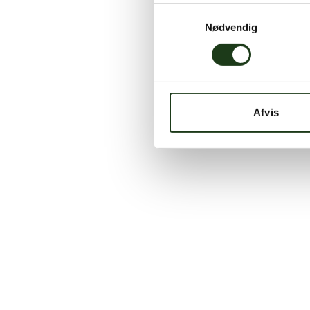
Samtykkevalg
Nødvendig
Afvis