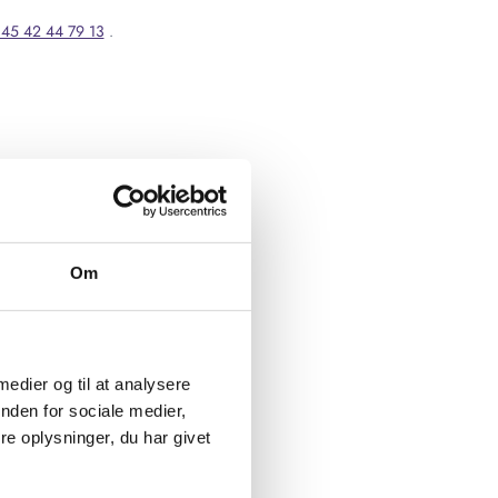
45 42 44 79 13
.
Om
 medier og til at analysere
nden for sociale medier,
e oplysninger, du har givet