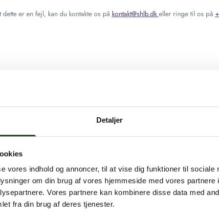
 dette er en fejl, kan du kontakte os på
kontakt@shlb.dk
eller ringe til os på
+
Detaljer
ookies
se vores indhold og annoncer, til at vise dig funktioner til sociale
oplysninger om din brug af vores hjemmeside med vores partnere i
ysepartnere. Vores partnere kan kombinere disse data med andr
et fra din brug af deres tjenester.