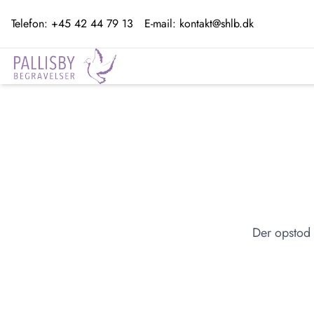
Telefon:
+45 42 44 79 13
E-mail:
kontakt@shlb.dk
Der opstod 