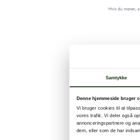
Hvis du mener, at
Samtykke
Denne hjemmeside bruger c
Vi bruger cookies til at tilpas
vores trafik. Vi deler også 
annonceringspartnere og anal
dem, eller som de har indsaml