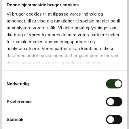
kontakt@shlb.dk
eller ringe til os på
+45 42 44 79 13
.
Denne hjemmeside bruger cookies
Vi bruger cookies til at tilpasse vores indhold og
annoncer, til at vise dig funktioner til sociale medier og til
at analysere vores trafik. Vi deler også oplysninger om
din brug af vores hjemmeside med vores partnere inden
for sociale medier, annonceringspartnere og
analysepartnere. Vores partnere kan kombinere disse
data med andre oplysninger, du har givet dem, eller som
de har indsamlet fra din brug af deres tjenester.
Samtykkevalg
Nødvendig
Præferencer
Statistik