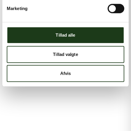
Marketing
Tillad alle
Tillad valgte
Afvis