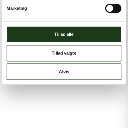
Marketing
Tillad alle
Tillad valgte
Afvis