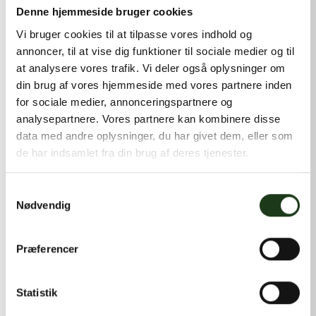
kontakt@shlb.dk
eller ringe til os på
+45 42 44 79 13
.
Denne hjemmeside bruger cookies
Vi bruger cookies til at tilpasse vores indhold og
annoncer, til at vise dig funktioner til sociale medier og til
at analysere vores trafik. Vi deler også oplysninger om
din brug af vores hjemmeside med vores partnere inden
for sociale medier, annonceringspartnere og
analysepartnere. Vores partnere kan kombinere disse
data med andre oplysninger, du har givet dem, eller som
de har indsamlet fra din brug af deres tjenester.
Samtykkevalg
Nødvendig
Præferencer
Statistik