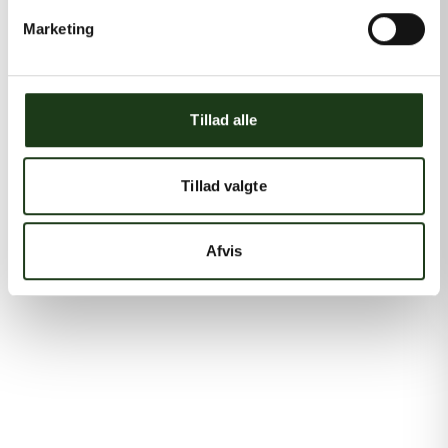
Marketing
Tillad alle
Tillad valgte
Afvis