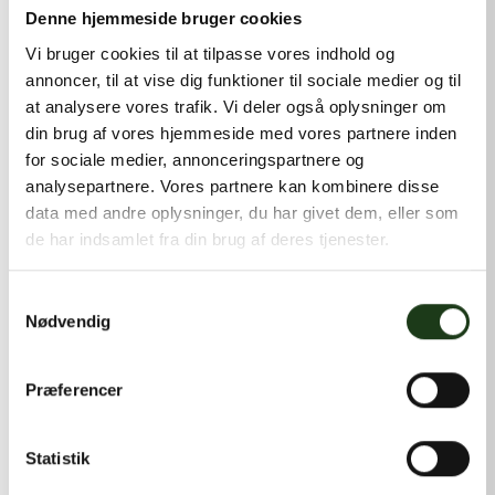
kontakt@shlb.dk
eller ringe til os på
+45 42 44 79 13
.
Denne hjemmeside bruger cookies
Vi bruger cookies til at tilpasse vores indhold og
annoncer, til at vise dig funktioner til sociale medier og til
at analysere vores trafik. Vi deler også oplysninger om
din brug af vores hjemmeside med vores partnere inden
for sociale medier, annonceringspartnere og
analysepartnere. Vores partnere kan kombinere disse
data med andre oplysninger, du har givet dem, eller som
de har indsamlet fra din brug af deres tjenester.
Samtykkevalg
Nødvendig
Præferencer
Statistik