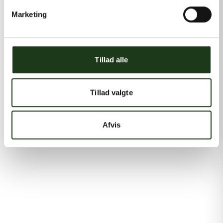
Marketing
Tillad alle
Tillad valgte
Afvis