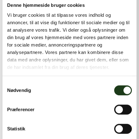
kontakt@shlb.dk
eller ringe til os på
+45 42 44 79 13
.
Denne hjemmeside bruger cookies
Vi bruger cookies til at tilpasse vores indhold og
annoncer, til at vise dig funktioner til sociale medier og til
at analysere vores trafik. Vi deler også oplysninger om
din brug af vores hjemmeside med vores partnere inden
for sociale medier, annonceringspartnere og
analysepartnere. Vores partnere kan kombinere disse
data med andre oplysninger, du har givet dem, eller som
de har indsamlet fra din brug af deres tjenester.
Samtykkevalg
Nødvendig
Præferencer
Statistik