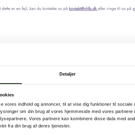
 dette er en fejl, kan du kontakte os på
kontakt@shlb.dk
eller ringe til os på
+
Detaljer
ookies
se vores indhold og annoncer, til at vise dig funktioner til sociale
oplysninger om din brug af vores hjemmeside med vores partnere i
ysepartnere. Vores partnere kan kombinere disse data med andr
et fra din brug af deres tjenester.