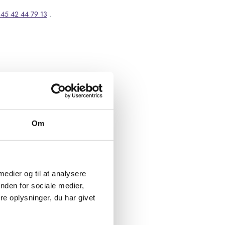
45 42 44 79 13
.
Om
 medier og til at analysere
nden for sociale medier,
e oplysninger, du har givet