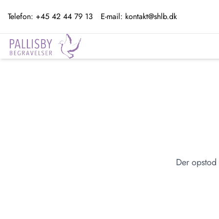
Telefon:
+45 42 44 79 13
E-mail:
kontakt@shlb.dk
Der opstod 