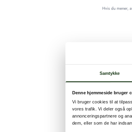
Hvis du mener, at
Samtykke
Denne hjemmeside bruger c
Vi bruger cookies til at tilpas
vores trafik. Vi deler også 
annonceringspartnere og anal
dem, eller som de har indsaml