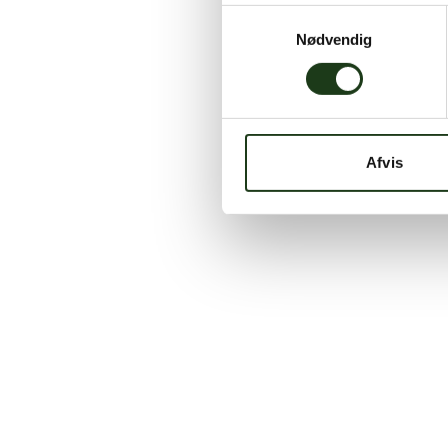
Samtykkevalg
Nødvendig
Afvis