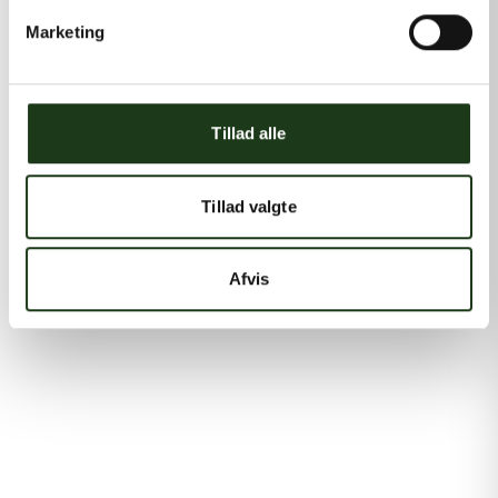
Marketing
Tillad alle
Tillad valgte
Afvis