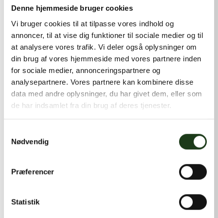
kontakt@shlb.dk
eller ringe til os på
+45 42 44 79 13
.
Denne hjemmeside bruger cookies
Vi bruger cookies til at tilpasse vores indhold og
annoncer, til at vise dig funktioner til sociale medier og til
at analysere vores trafik. Vi deler også oplysninger om
din brug af vores hjemmeside med vores partnere inden
for sociale medier, annonceringspartnere og
analysepartnere. Vores partnere kan kombinere disse
data med andre oplysninger, du har givet dem, eller som
de har indsamlet fra din brug af deres tjenester.
Samtykkevalg
Nødvendig
Præferencer
Statistik