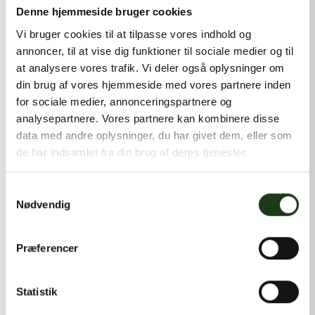
kontakt@shlb.dk
eller ringe til os på
+45 42 44 79 13
.
Denne hjemmeside bruger cookies
Vi bruger cookies til at tilpasse vores indhold og
annoncer, til at vise dig funktioner til sociale medier og til
at analysere vores trafik. Vi deler også oplysninger om
din brug af vores hjemmeside med vores partnere inden
for sociale medier, annonceringspartnere og
analysepartnere. Vores partnere kan kombinere disse
data med andre oplysninger, du har givet dem, eller som
de har indsamlet fra din brug af deres tjenester.
Samtykkevalg
Nødvendig
Præferencer
Statistik