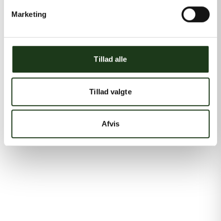
Marketing
Tillad alle
Tillad valgte
Afvis