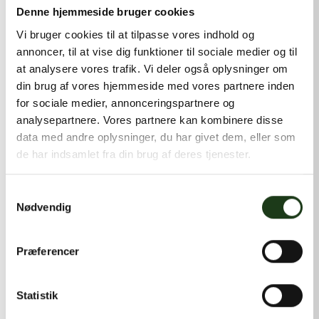
kontakt@shlb.dk
eller ringe til os på
+45 42 44 79 13
.
Denne hjemmeside bruger cookies
Vi bruger cookies til at tilpasse vores indhold og
annoncer, til at vise dig funktioner til sociale medier og til
at analysere vores trafik. Vi deler også oplysninger om
din brug af vores hjemmeside med vores partnere inden
for sociale medier, annonceringspartnere og
analysepartnere. Vores partnere kan kombinere disse
data med andre oplysninger, du har givet dem, eller som
de har indsamlet fra din brug af deres tjenester.
Samtykkevalg
Nødvendig
Præferencer
Statistik