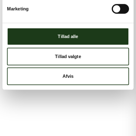
Marketing
Tillad alle
Tillad valgte
Afvis