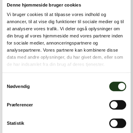
kontakt@shlb.dk
eller ringe til os på
+45 42 44 79 13
.
Denne hjemmeside bruger cookies
Vi bruger cookies til at tilpasse vores indhold og
annoncer, til at vise dig funktioner til sociale medier og til
at analysere vores trafik. Vi deler også oplysninger om
din brug af vores hjemmeside med vores partnere inden
for sociale medier, annonceringspartnere og
analysepartnere. Vores partnere kan kombinere disse
data med andre oplysninger, du har givet dem, eller som
de har indsamlet fra din brug af deres tjenester.
Samtykkevalg
Nødvendig
Præferencer
Statistik