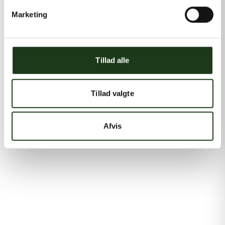
Marketing
Tillad alle
Tillad valgte
Afvis