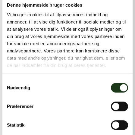
kontakt@shlb.dk
eller ringe til os på
+45 42 44 79 13
.
Denne hjemmeside bruger cookies
Vi bruger cookies til at tilpasse vores indhold og
annoncer, til at vise dig funktioner til sociale medier og til
at analysere vores trafik. Vi deler også oplysninger om
din brug af vores hjemmeside med vores partnere inden
for sociale medier, annonceringspartnere og
analysepartnere. Vores partnere kan kombinere disse
data med andre oplysninger, du har givet dem, eller som
de har indsamlet fra din brug af deres tjenester.
Samtykkevalg
Nødvendig
Præferencer
Statistik