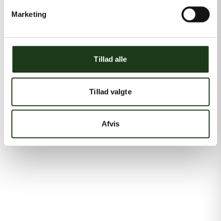
Marketing
Tillad alle
Tillad valgte
Afvis