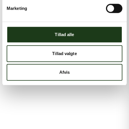
Marketing
Tillad alle
Tillad valgte
Afvis