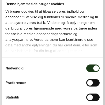
kontakt@shlb.dk
eller ringe til os på
+45 42 44 79 13
.
Denne hjemmeside bruger cookies
Vi bruger cookies til at tilpasse vores indhold og
annoncer, til at vise dig funktioner til sociale medier og til
at analysere vores trafik. Vi deler også oplysninger om
din brug af vores hjemmeside med vores partnere inden
for sociale medier, annonceringspartnere og
analysepartnere. Vores partnere kan kombinere disse
data med andre oplysninger, du har givet dem, eller som
de har indsamlet fra din brug af deres tjenester.
Samtykkevalg
Nødvendig
Præferencer
Statistik