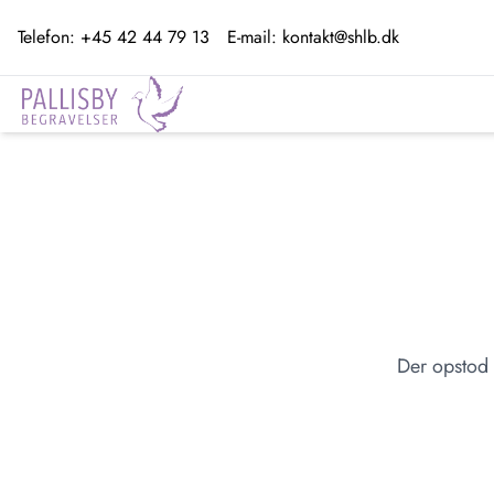
Telefon:
+45 42 44 79 13
E-mail:
kontakt@shlb.dk
Der opstod 