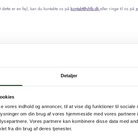
 dette er en fejl, kan du kontakte os på
kontakt@shlb.dk
eller ringe til os på
+
Detaljer
ookies
se vores indhold og annoncer, til at vise dig funktioner til sociale
oplysninger om din brug af vores hjemmeside med vores partnere i
ysepartnere. Vores partnere kan kombinere disse data med andr
et fra din brug af deres tjenester.