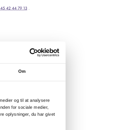
45 42 44 79 13
.
Om
 medier og til at analysere
nden for sociale medier,
e oplysninger, du har givet