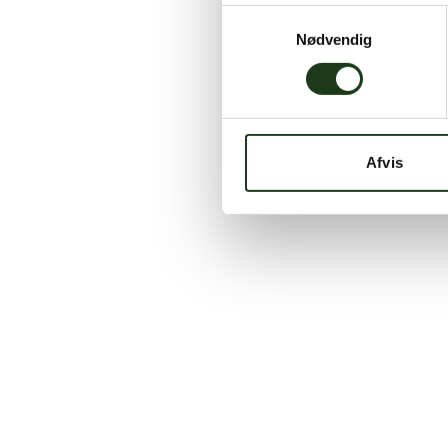
Samtykkevalg
Nødvendig
Afvis