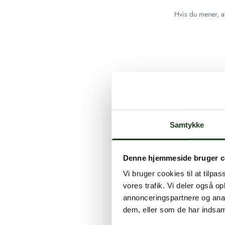
Hvis du mener, at
Samtykke
Denne hjemmeside bruger c
Vi bruger cookies til at tilpas
vores trafik. Vi deler også 
annonceringspartnere og anal
dem, eller som de har indsaml