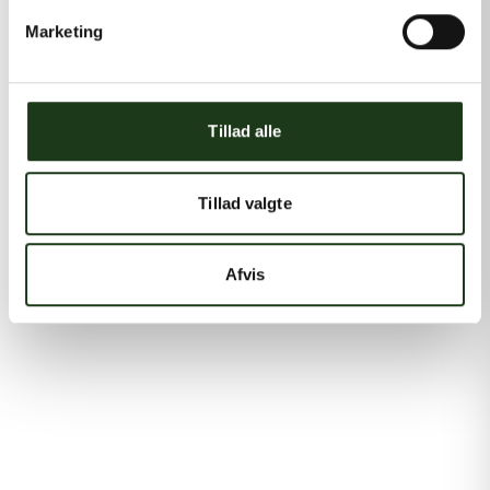
Marketing
Tillad alle
Tillad valgte
Afvis