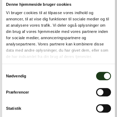
kontakt@shlb.dk
eller ringe til os på
+45 42 44 79 13
.
Denne hjemmeside bruger cookies
Vi bruger cookies til at tilpasse vores indhold og
annoncer, til at vise dig funktioner til sociale medier og til
at analysere vores trafik. Vi deler også oplysninger om
din brug af vores hjemmeside med vores partnere inden
for sociale medier, annonceringspartnere og
analysepartnere. Vores partnere kan kombinere disse
data med andre oplysninger, du har givet dem, eller som
de har indsamlet fra din brug af deres tjenester.
Samtykkevalg
Nødvendig
Præferencer
Statistik