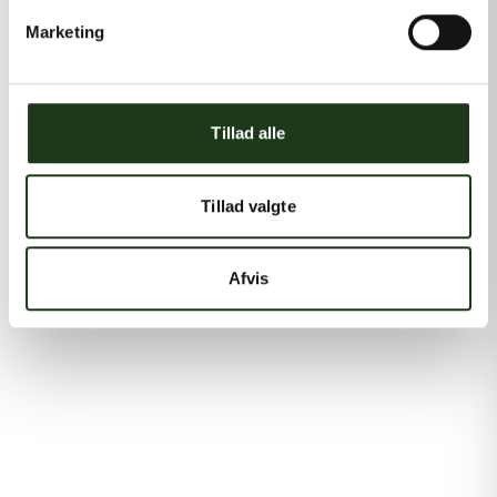
Marketing
Tillad alle
Tillad valgte
Afvis