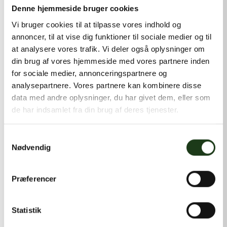
kontakt@shlb.dk
eller ringe til os på
+45 42 44 79 13
.
Denne hjemmeside bruger cookies
Vi bruger cookies til at tilpasse vores indhold og
annoncer, til at vise dig funktioner til sociale medier og til
at analysere vores trafik. Vi deler også oplysninger om
din brug af vores hjemmeside med vores partnere inden
for sociale medier, annonceringspartnere og
analysepartnere. Vores partnere kan kombinere disse
data med andre oplysninger, du har givet dem, eller som
de har indsamlet fra din brug af deres tjenester.
Samtykkevalg
Nødvendig
Præferencer
Statistik