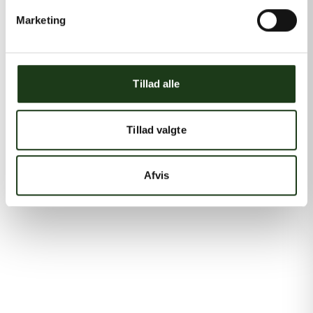
Marketing
Tillad alle
Tillad valgte
Afvis