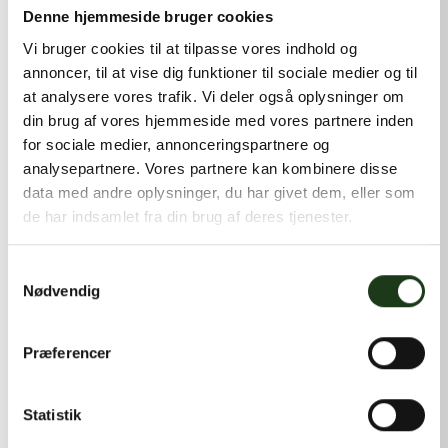
kontakt@shlb.dk
eller ringe til os på
+45 42 44 79 13
.
Denne hjemmeside bruger cookies
Vi bruger cookies til at tilpasse vores indhold og
annoncer, til at vise dig funktioner til sociale medier og til
at analysere vores trafik. Vi deler også oplysninger om
din brug af vores hjemmeside med vores partnere inden
for sociale medier, annonceringspartnere og
analysepartnere. Vores partnere kan kombinere disse
data med andre oplysninger, du har givet dem, eller som
de har indsamlet fra din brug af deres tjenester.
Samtykkevalg
Nødvendig
Præferencer
Statistik