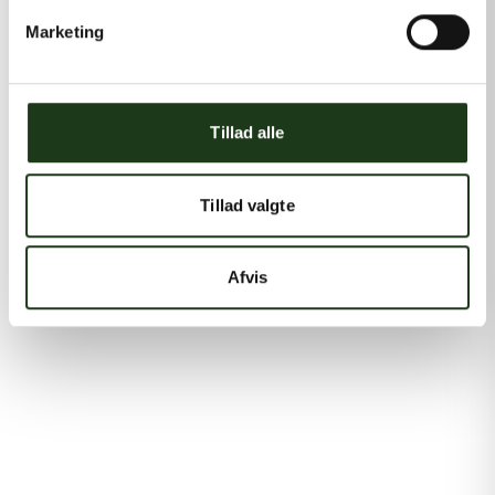
Marketing
Tillad alle
Tillad valgte
Afvis