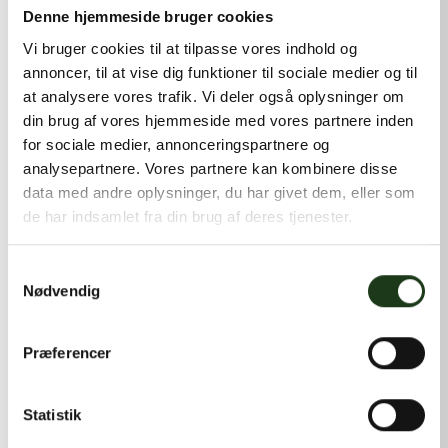
kontakt@shlb.dk
eller ringe til os på
+45 42 44 79 13
.
Denne hjemmeside bruger cookies
Vi bruger cookies til at tilpasse vores indhold og
annoncer, til at vise dig funktioner til sociale medier og til
at analysere vores trafik. Vi deler også oplysninger om
din brug af vores hjemmeside med vores partnere inden
for sociale medier, annonceringspartnere og
analysepartnere. Vores partnere kan kombinere disse
data med andre oplysninger, du har givet dem, eller som
de har indsamlet fra din brug af deres tjenester.
Samtykkevalg
Nødvendig
Præferencer
Statistik