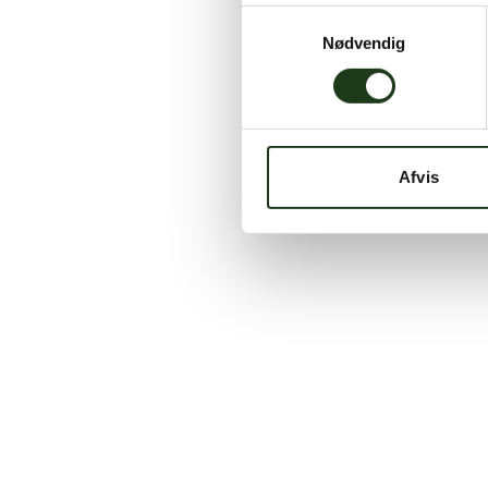
Samtykkevalg
Nødvendig
Afvis