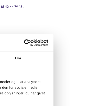
45 42 44 79 13
.
Om
 medier og til at analysere
nden for sociale medier,
e oplysninger, du har givet