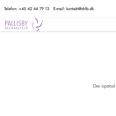
Telefon:
+45 42 44 79 13
E-mail:
kontakt@shlb.dk
Der opstod 