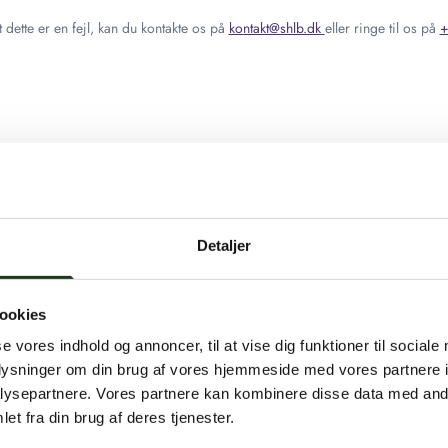
 dette er en fejl, kan du kontakte os på
kontakt@shlb.dk
eller ringe til os på
+
Detaljer
ookies
se vores indhold og annoncer, til at vise dig funktioner til sociale
oplysninger om din brug af vores hjemmeside med vores partnere i
ysepartnere. Vores partnere kan kombinere disse data med andr
et fra din brug af deres tjenester.