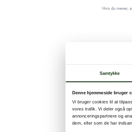
Hvis du mener, at
Samtykke
Denne hjemmeside bruger c
Vi bruger cookies til at tilpas
vores trafik. Vi deler også 
annonceringspartnere og anal
dem, eller som de har indsaml