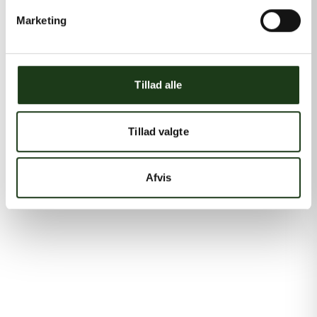
Marketing
Tillad alle
Tillad valgte
Afvis