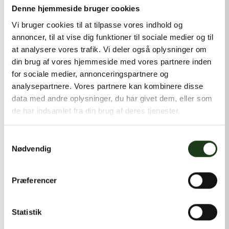
kontakt@shlb.dk
eller ringe til os på
+45 42 44 79 13
.
Denne hjemmeside bruger cookies
Vi bruger cookies til at tilpasse vores indhold og
annoncer, til at vise dig funktioner til sociale medier og til
at analysere vores trafik. Vi deler også oplysninger om
din brug af vores hjemmeside med vores partnere inden
for sociale medier, annonceringspartnere og
analysepartnere. Vores partnere kan kombinere disse
data med andre oplysninger, du har givet dem, eller som
de har indsamlet fra din brug af deres tjenester.
Samtykkevalg
Nødvendig
Præferencer
Statistik