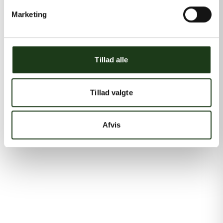
Marketing
Tillad alle
Tillad valgte
Afvis