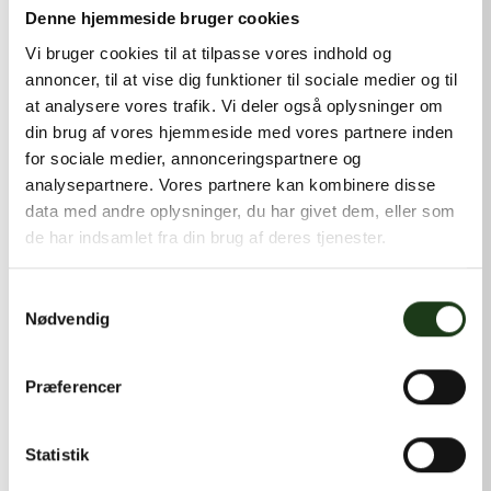
kontakt@shlb.dk
eller ringe til os på
+45 42 44 79 13
.
Denne hjemmeside bruger cookies
Vi bruger cookies til at tilpasse vores indhold og
annoncer, til at vise dig funktioner til sociale medier og til
at analysere vores trafik. Vi deler også oplysninger om
din brug af vores hjemmeside med vores partnere inden
for sociale medier, annonceringspartnere og
analysepartnere. Vores partnere kan kombinere disse
data med andre oplysninger, du har givet dem, eller som
de har indsamlet fra din brug af deres tjenester.
Samtykkevalg
Nødvendig
Præferencer
Statistik