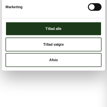
Marketing
Tillad alle
Tillad valgte
Afvis