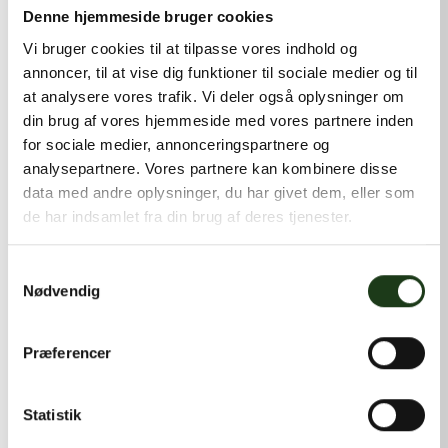
kontakt@shlb.dk
eller ringe til os på
+45 42 44 79 13
.
Denne hjemmeside bruger cookies
Vi bruger cookies til at tilpasse vores indhold og
annoncer, til at vise dig funktioner til sociale medier og til
at analysere vores trafik. Vi deler også oplysninger om
din brug af vores hjemmeside med vores partnere inden
for sociale medier, annonceringspartnere og
analysepartnere. Vores partnere kan kombinere disse
data med andre oplysninger, du har givet dem, eller som
de har indsamlet fra din brug af deres tjenester.
Samtykkevalg
Nødvendig
Præferencer
Statistik