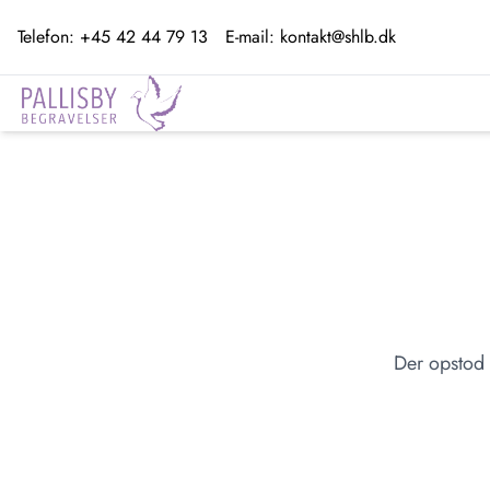
Telefon:
+45 42 44 79 13
E-mail:
kontakt@shlb.dk
Der opstod 