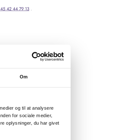
45 42 44 79 13
.
Om
 medier og til at analysere
nden for sociale medier,
e oplysninger, du har givet