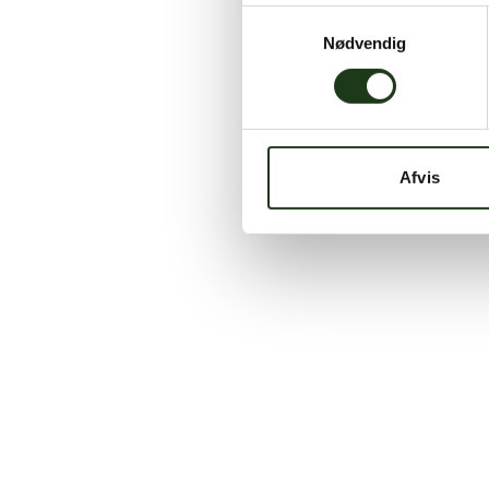
Samtykkevalg
Nødvendig
Afvis