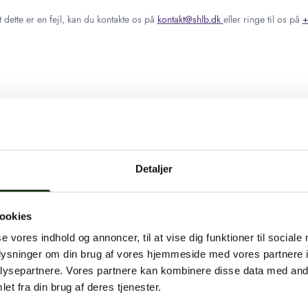
 dette er en fejl, kan du kontakte os på
kontakt@shlb.dk
eller ringe til os på
+
Detaljer
ookies
se vores indhold og annoncer, til at vise dig funktioner til sociale
oplysninger om din brug af vores hjemmeside med vores partnere i
ysepartnere. Vores partnere kan kombinere disse data med andr
et fra din brug af deres tjenester.