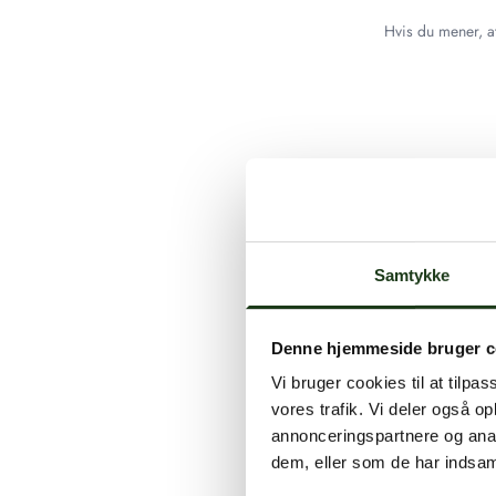
Hvis du mener, at
Samtykke
Denne hjemmeside bruger c
Vi bruger cookies til at tilpas
vores trafik. Vi deler også 
annonceringspartnere og anal
dem, eller som de har indsaml