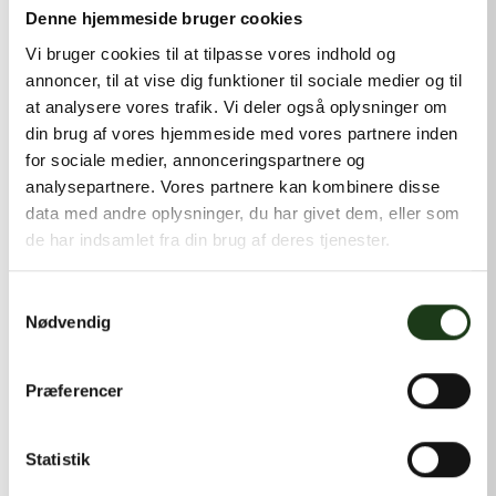
kontakt@shlb.dk
eller ringe til os på
+45 42 44 79 13
.
Denne hjemmeside bruger cookies
Vi bruger cookies til at tilpasse vores indhold og
annoncer, til at vise dig funktioner til sociale medier og til
at analysere vores trafik. Vi deler også oplysninger om
din brug af vores hjemmeside med vores partnere inden
for sociale medier, annonceringspartnere og
analysepartnere. Vores partnere kan kombinere disse
data med andre oplysninger, du har givet dem, eller som
de har indsamlet fra din brug af deres tjenester.
Samtykkevalg
Nødvendig
Præferencer
Statistik