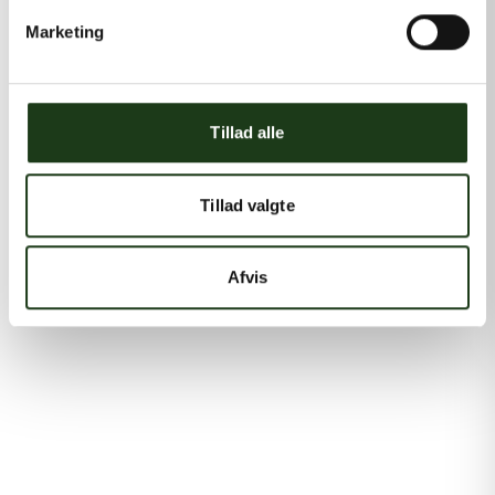
Marketing
Tillad alle
Tillad valgte
Afvis