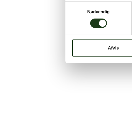
Samtykkevalg
Nødvendig
Afvis