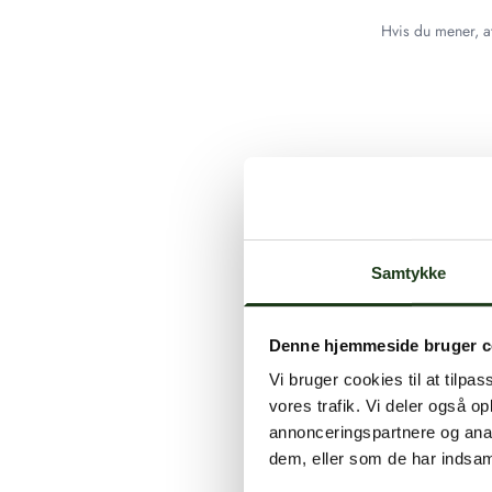
Hvis du mener, at
Samtykke
Denne hjemmeside bruger c
Vi bruger cookies til at tilpas
vores trafik. Vi deler også 
annonceringspartnere og anal
dem, eller som de har indsaml