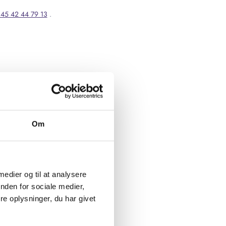
45 42 44 79 13
.
Om
 medier og til at analysere
nden for sociale medier,
e oplysninger, du har givet