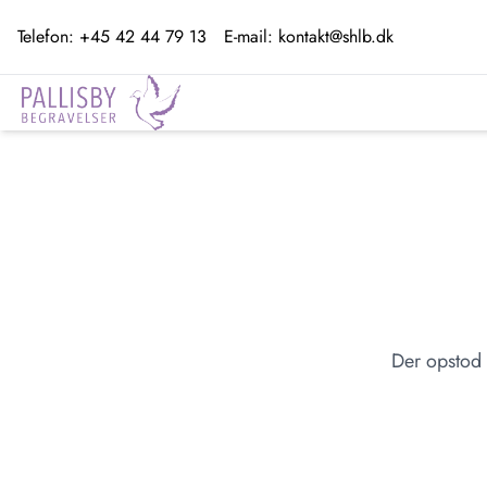
Telefon:
+45 42 44 79 13
E-mail:
kontakt@shlb.dk
Der opstod 