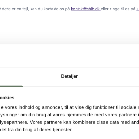
 dette er en fejl, kan du kontakte os på
kontakt@shlb.dk
eller ringe til os på
+
Detaljer
ookies
se vores indhold og annoncer, til at vise dig funktioner til sociale
oplysninger om din brug af vores hjemmeside med vores partnere i
ysepartnere. Vores partnere kan kombinere disse data med andr
et fra din brug af deres tjenester.