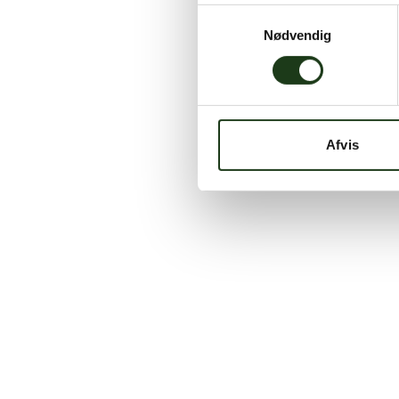
Samtykkevalg
Nødvendig
Afvis