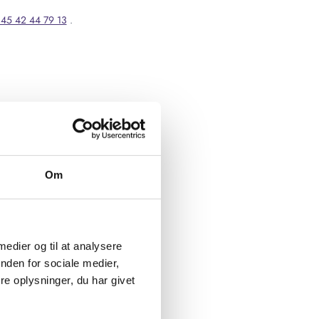
45 42 44 79 13
.
Om
 medier og til at analysere
nden for sociale medier,
e oplysninger, du har givet