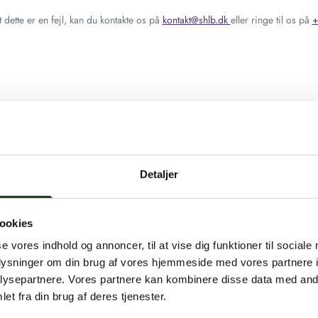
 dette er en fejl, kan du kontakte os på
kontakt@shlb.dk
eller ringe til os på
+
Detaljer
ookies
se vores indhold og annoncer, til at vise dig funktioner til sociale
oplysninger om din brug af vores hjemmeside med vores partnere i
ysepartnere. Vores partnere kan kombinere disse data med andr
et fra din brug af deres tjenester.