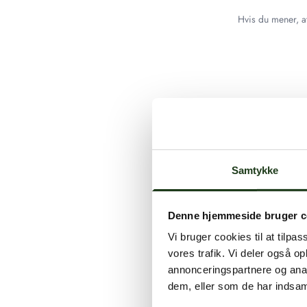
Hvis du mener, at
Samtykke
Denne hjemmeside bruger c
Vi bruger cookies til at tilpas
vores trafik. Vi deler også 
annonceringspartnere og anal
dem, eller som de har indsaml