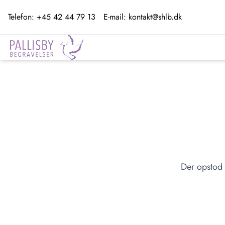
Telefon:
+45 42 44 79 13
E-mail:
kontakt@shlb.dk
Der opstod 