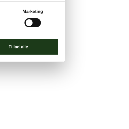
Marketing
Tillad alle